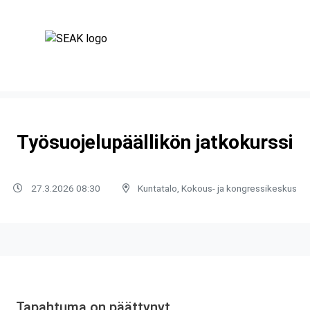
Työsuojelupäällikön jatkokurssi
27.3.2026 08:30
Kuntatalo, Kokous- ja kongressikeskus
Tapahtuma on päättynyt.