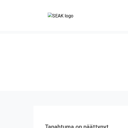
Tapahtuma on päättynyt.