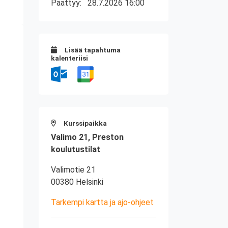
Päättyy:
28.7.2026 16:00
Lisää tapahtuma
kalenteriisi
Kurssipaikka
Valimo 21, Preston
koulutustilat
Valimotie 21
00380 Helsinki
Tarkempi kartta ja ajo-ohjeet