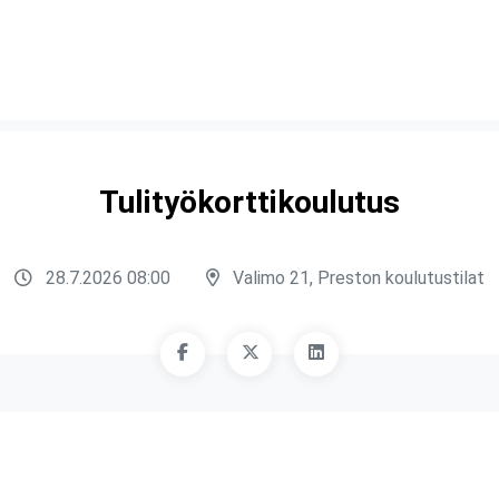
Tulityökorttikoulutus
28.7.2026 08:00
Valimo 21, Preston koulutustilat