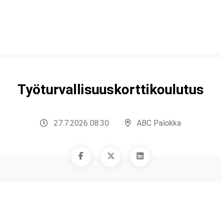
Työturvallisuuskorttikoulutus
27.7.2026 08:30
ABC Palokka