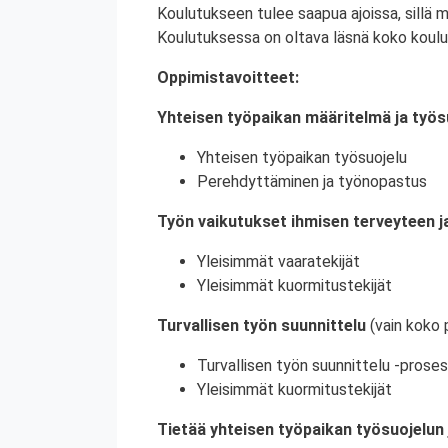
Koulutukseen tulee saapua ajoissa, sillä 
Koulutuksessa on oltava läsnä koko koulu
Oppimistavoitteet:
Yhteisen työpaikan määritelmä ja työs
Yhteisen työpaikan työsuojelu
Perehdyttäminen ja työnopastus
Työn vaikutukset ihmisen terveyteen ja
Yleisimmät vaaratekijät
Yleisimmät kuormitustekijät
Turvallisen työn suunnittelu
(vain koko 
Turvallisen työn suunnittelu -proses
Yleisimmät kuormitustekijät
Tietää yhteisen työpaikan työsuojelun 