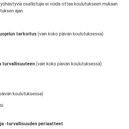
myöhästyviä osallistujia ei voida ottaa koulutukseen mukaan.
tuksen ajan.
uojelun tarkoitus
(vain koko päivän koulutuksessa)
 turvallisuuteen
(vain koko päivän koulutuksessa)
päivän koulutuksessa)
si
ja -turvallisuuden periaatteet