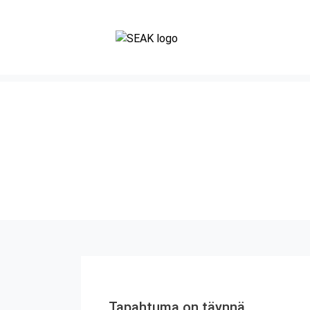
Tapahtuma on täynnä.