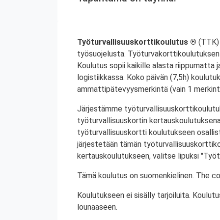
Työturvallisuuskorttikoulutus ®
(TTK) 
työsuojelusta. Työturvakorttikoulutuksen 
Koulutus sopii kaikille alasta riippumatta j
logistiikkassa. Koko päivän (7,5h) koulutu
ammattipätevyysmerkintä (vain 1 merkintä
Järjestämme työturvallisuuskorttikoulutuk
työturvallisuuskortin kertauskoulutuksena
työturvallisuuskortti koulutukseen osalli
järjestetään tämän työturvallisuuskorttiko
kertauskoulutukseen, valitse lipuksi "Työt
Tämä koulutus on suomenkielinen. The cou
Koulutukseen ei sisälly tarjoiluita. Koul
lounaaseen.