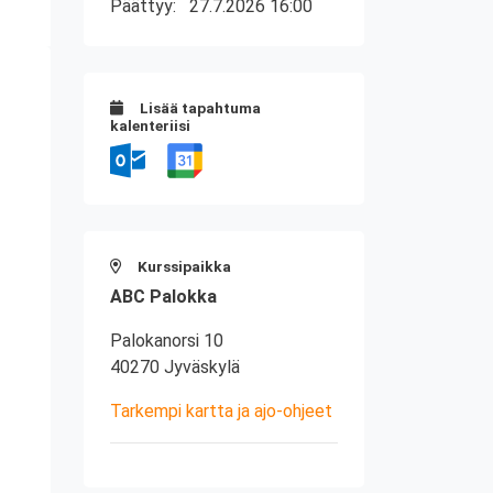
Päättyy:
27.7.2026 16:00
Lisää tapahtuma
kalenteriisi
Kurssipaikka
ABC Palokka
Palokanorsi 10
40270 Jyväskylä
Tarkempi kartta ja ajo-ohjeet