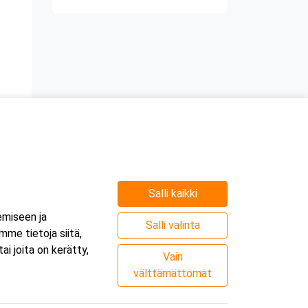
Salli kaikki
emiseen ja
Salli valinta
me tietoja siitä,
i joita on kerätty,
Vain
välttämättömät