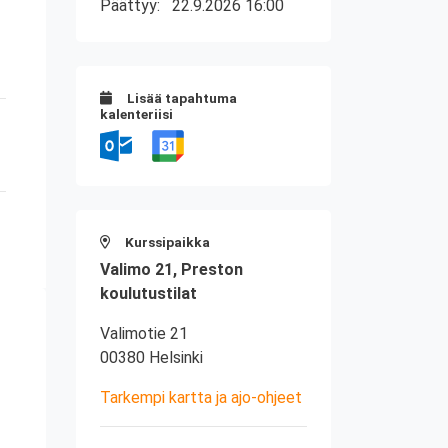
Päättyy:
22.9.2026 16:00
Lisää tapahtuma
kalenteriisi
Kurssipaikka
Valimo 21, Preston
koulutustilat
Valimotie 21
00380 Helsinki
Tarkempi kartta ja ajo-ohjeet