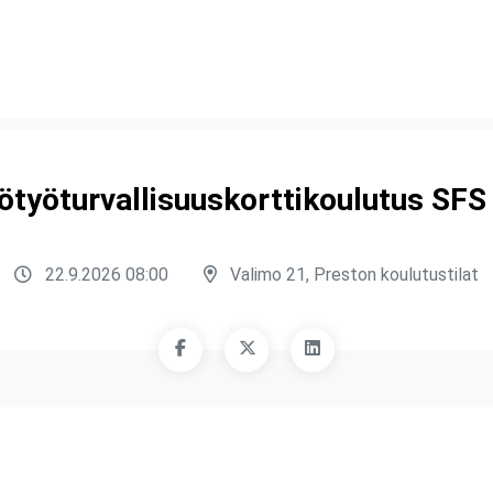
ötyöturvallisuuskorttikoulutus SFS
22.9.2026 08:00
Valimo 21, Preston koulutustilat