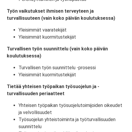
Työn vaikutukset ihmisen terveyteen ja
turvallisuuteen (vain koko päivän koulutuksessa)
Yleisimmät vaaratekijät
Yleisimmät kuormitustekijät
Turvallisen työn suunnittelu (vain koko päivän
koulutuksessa)
Turvallisen työn suunnittelu -prosessi
Yleisimmät kuormitustekijät
Tietää yhteisen työpaikan työsuojelun ja -
turvallisuuden periaatteet
Yhteisen työpaikan työsuojelutoimijoiden oikeudet
ja velvollisuudet
Työsuojelun yhteistoiminta ja työturvallisuuden
suunnittelu