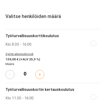
Valitse henkilöiden määrä
Työturvallisuuskorttikoulutus
Klo 8:30 - 16:00
Syötä alennuskoodi
139,00 €
(+ALV 25,5 %)
Määrä:
-
+
Työturvallisuuskortin kertauskoulutus
Klo 11:30 - 16:00