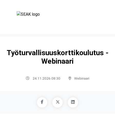
Työturvallisuuskorttikoulutus -
Webinaari
24.11.2026 08:30
Webinaari