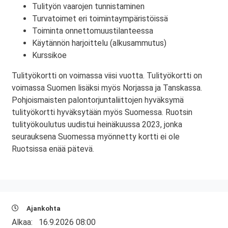
Tulityön vaarojen tunnistaminen
Turvatoimet eri toimintaympäristöissä
Toiminta onnettomuustilanteessa
Käytännön harjoittelu (alkusammutus)
Kurssikoe
Tulityökortti on voimassa viisi vuotta. Tulityökortti on
voimassa Suomen lisäksi myös Norjassa ja Tanskassa.
Pohjoismaisten palontorjuntaliittojen hyväksymä
tulityökortti hyväksytään myös Suomessa. Ruotsin
tulityökoulutus uudistui heinäkuussa 2023, jonka
seurauksena Suomessa myönnetty kortti ei ole
Ruotsissa enää pätevä.
Ajankohta
Alkaa:
16.9.2026 08:00