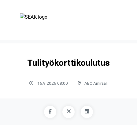
Tulityökorttikoulutus
16.9.2026 08:00
ABC Amiraali