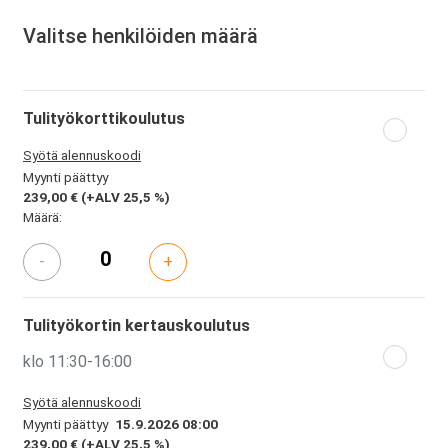
Valitse henkilöiden määrä
Tulityökorttikoulutus
Syötä alennuskoodi
Myynti päättyy
239,00 €
(+ALV 25,5 %)
Määrä:
-
+
Tulityökortin kertauskoulutus
klo 11:30-16:00
Syötä alennuskoodi
Myynti päättyy
15.9.2026 08:00
239,00 €
(+ALV 25,5 %)