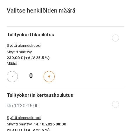
Valitse henkilöiden määrä
Tulityökorttikoulutus
Syötä alennuskoodi
Myynti päättyy
239,00 €
(+ALV 25,5 %)
Määrä:
-
+
Tulityökortin kertauskoulutus
klo 11:30-16:00
Syötä alennuskoodi
Myynti päättyy
14.10.2026 08:00
239,00 €
(+ALV 25,5 %)