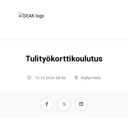
Tulityökorttikoulutus
15.10.2026 08:00
Myllyn Hella