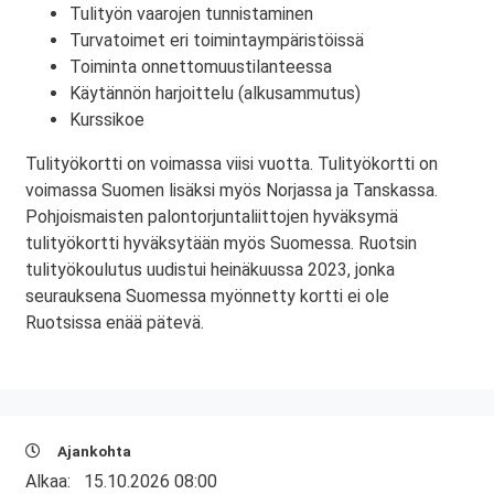
Tulityön vaarojen tunnistaminen
Turvatoimet eri toimintaympäristöissä
Toiminta onnettomuustilanteessa
Käytännön harjoittelu (alkusammutus)
Kurssikoe
Tulityökortti on voimassa viisi vuotta. Tulityökortti on
voimassa Suomen lisäksi myös Norjassa ja Tanskassa.
Pohjoismaisten palontorjuntaliittojen hyväksymä
tulityökortti hyväksytään myös Suomessa. Ruotsin
tulityökoulutus uudistui heinäkuussa 2023, jonka
seurauksena Suomessa myönnetty kortti ei ole
Ruotsissa enää pätevä.
Ajankohta
Alkaa:
15.10.2026 08:00