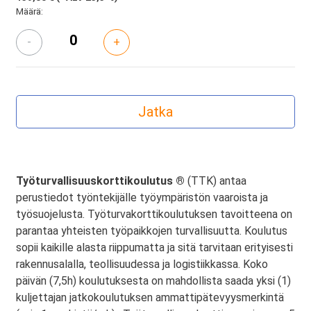
Määrä:
-
+
Työturvallisuuskorttikoulutus ®
(TTK) antaa
perustiedot työntekijälle työympäristön vaaroista ja
työsuojelusta. Työturvakorttikoulutuksen tavoitteena on
parantaa yhteisten työpaikkojen turvallisuutta. Koulutus
sopii kaikille alasta riippumatta ja sitä tarvitaan erityisesti
rakennusalalla, teollisuudessa ja logistiikkassa. Koko
päivän (7,5h) koulutuksesta on mahdollista saada yksi (1)
kuljettajan jatkokoulutuksen ammattipätevyysmerkintä