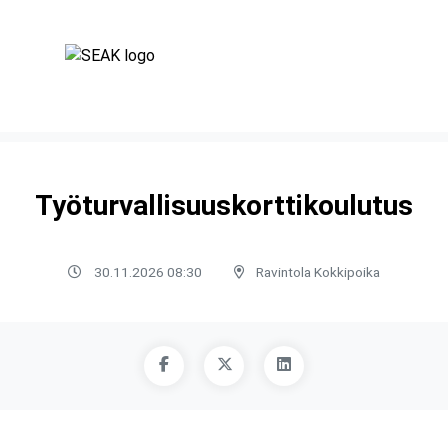
Työturvallisuuskorttikoulutus
30.11.2026 08:30
Ravintola Kokkipoika