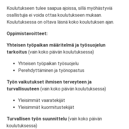
Koulutukseen tulee saapua ajoissa, sillä myöhästyviä
osallistujia ei voida ottaa koulutukseen mukaan.
Koulutuksessa on oltava läsnä koko koulutuksen ajan.
Oppimistavoitteet:
Yhteisen työpaikan määritelmä ja työsuojelun
tarkoitus
(vain koko päivän koulutuksessa)
Yhteisen työpaikan työsuojelu
Perehdyttäminen ja työnopastus
Työn vaikutukset ihmisen terveyteen ja
turvallisuuteen
(vain koko päivän koulutuksessa)
Yleisimmät vaaratekijät
Yleisimmät kuormitustekijät
Turvallisen työn suunnittelu
(vain koko päivän
koulutuksessa)