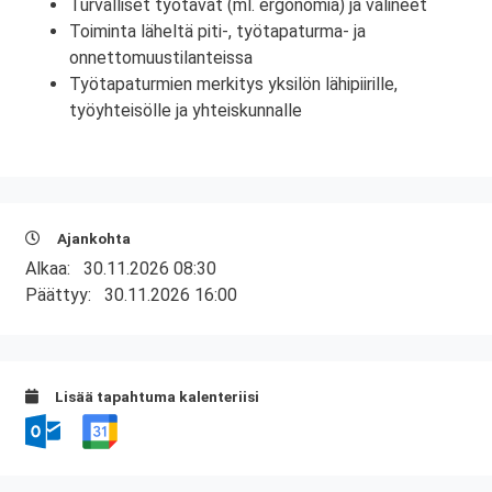
Turvalliset työtavat (ml. ergonomia) ja välineet
Toiminta läheltä piti-, työtapaturma- ja
onnettomuustilanteissa
Työtapaturmien merkitys yksilön lähipiirille,
työyhteisölle ja yhteiskunnalle
Ajankohta
Alkaa:
30.11.2026 08:30
Päättyy:
30.11.2026 16:00
Lisää tapahtuma kalenteriisi