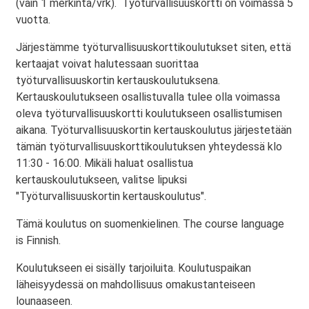
(vain 1 merkintä/vrk). Työturvallisuuskortti on voimassa 5
vuotta.
Järjestämme työturvallisuuskorttikoulutukset siten, että
kertaajat voivat halutessaan suorittaa
työturvallisuuskortin kertauskoulutuksena.
Kertauskoulutukseen osallistuvalla tulee olla voimassa
oleva työturvallisuuskortti koulutukseen osallistumisen
aikana. Työturvallisuuskortin kertauskoulutus järjestetään
tämän työturvallisuuskorttikoulutuksen yhteydessä klo
11:30 - 16:00. Mikäli haluat osallistua
kertauskoulutukseen, valitse lipuksi
"Työturvallisuuskortin kertauskoulutus".
Tämä koulutus on suomenkielinen. The course language
is Finnish.
Koulutukseen ei sisälly tarjoiluita. Koulutuspaikan
läheisyydessä on mahdollisuus omakustanteiseen
lounaaseen.