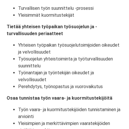
Turvallisen työn suunnittelu -prosessi
Yleisimmät kuormitustekijät
Tietää yhteisen työpaikan työsuojelun ja -
turvallisuuden periaatteet
Yhteisen työpaikan työsuojelutoimijoiden oikeudet
ja velvollisuudet
Työsuojelun yhteistoiminta ja työturvallisuuden
suunnittelu
Työnantajan ja työntekijän oikeudet ja
velvollisuudet
Perehdytys, työnopastus ja vuorovaikutus
Osaa tunnistaa työn vaara- ja kuormitustekijöitä
Työn vaara- ja kuormitustekijöiden tunnistaminen ja
arviointi
Yleisimpien ja merkittävimpien vaaratekijöiden