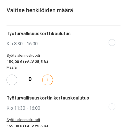
Valitse henkilöiden määrä
Työturvallisuuskorttikoulutus
Klo 8:30 - 16:00
Syötä alennuskoodi
159,00 €
(+ALV 25,5 %)
Määrä:
-
+
Työturvallisuuskortin kertauskoulutus
Klo 11:30 - 16:00
Syötä alennuskoodi
159,00 €
(+ALV 25,5 %)