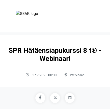
SPR Hätäensiapukurssi 8 t® -
Webinaari
17.7.2025 08:30
Webinaari