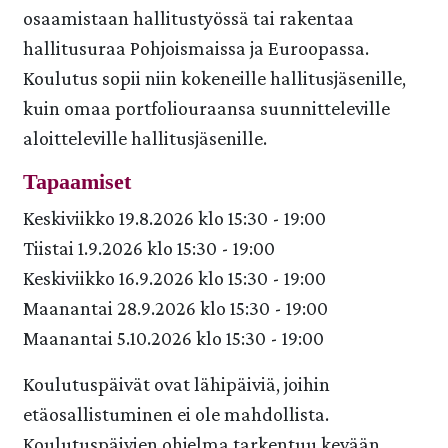
osaamistaan hallitustyössä tai rakentaa
hallitusuraa Pohjoismaissa ja Euroopassa.
Koulutus sopii niin kokeneille hallitusjäsenille,
kuin omaa portfoliouraansa suunnitteleville
aloitteleville hallitusjäsenille.
Tap
aamiset
Keskiviikko 19.8.2026 klo 15:30 - 19:00
Tiistai 1.9.2026 klo 15:30 - 19:00
Keskiviikko 16.9.2026 klo 15:30 - 19:00
Maanantai 28.9.2026 klo 15:30 - 19:00
Maanantai 5.10.2026 klo 15:30 - 19:00
Koulutuspäivät ovat lähipäiviä, joihin
etäosallistuminen ei ole mahdollista.
Koulutuspäivien ohjelma tarkentuu kevään