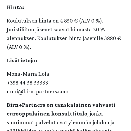
Hinta:
Koulutuksen hinta on 4 850 € (ALV 0 %).
Juristiliiton jäsenet saavat hinnasta 20 %
alennuksen. Koulutuksen hinta jäsenille 3880 €
(ALV 0 %).
Lisätietoja:
Mona-Maria Ilola
+358 44 38 33333
mmi@birn-partners.com
Birn+Partners on tanskalainen vahvasti
eurooppalainen konsulttitalo
, jonka
suurimmat palvelut ovat ylemmän johdon ja