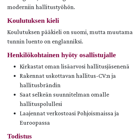
moderniin hallitustyöhön.
Koulutuksen kieli
Koulutuksen pääkieli on suomi, mutta muutama
tunnin luento on englanniksi.
Henkilökohtainen hyöty osallistujalle
Kirkastat oman lisäarvosi hallitusjäsenenä
Rakennat uskottavan hallitus-CV:n ja
hallitusbrändin
Saat selkeän suunnitelman omalle
hallituspolullesi
Laajennat verkostoasi Pohjoismaissa ja
Euroopassa
Todistus