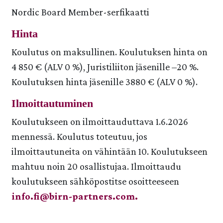
Nordic Board Member-serfikaatti
Hinta
Koulutus on maksullinen. Koulutuksen hinta on
4 850 € (ALV 0 %), Juristiliiton jäsenille –20 %.
Koulutuksen hinta jäsenille 3880 € (ALV 0 %).
Ilmoittautuminen
Koulutukseen on ilmoittauduttava 1.6.2026
mennessä. Koulutus toteutuu, jos
ilmoittautuneita on vähintään 10. Koulutukseen
mahtuu noin 20 osallistujaa. Ilmoittaudu
koulutukseen sähköpostitse osoitteeseen
info.fi@birn-partners.com.