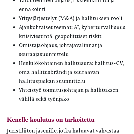
Taloudellinen ohjaus, riskienhallinta ja
ennakointi
Yritysjärjestelyt (M&A) ja hallituksen rooli
Ajankohtaiset teemat: AI, kyberturvallisuus,
kriisiviestintä, geopoliittiset riskit
Omistajaohjaus, johtajavalinnat ja
seuraajasuunnittelu
Henkilökohtainen hallitusura: hallitus-CV,
oma hallitusbrändi ja seuraavan
hallituspaikan suunnittelu
Yhteistyö toimitusjohtajan ja hallituksen
välillä sekä työnjako
Kenelle koulutus on tarkoitettu
Juristiliiton jäsenille, jotka haluavat vahvistaa