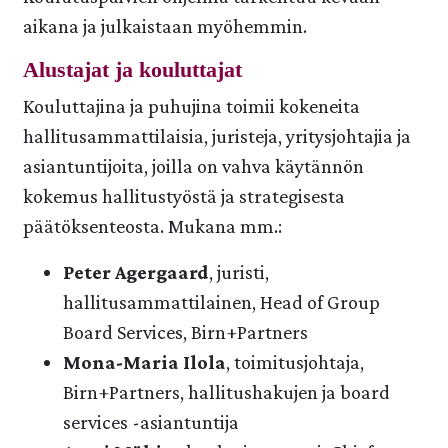
aikana ja julkaistaan myöhemmin.
Alustajat ja kouluttajat
Kouluttajina ja puhujina toimii kokeneita
hallitusammattilaisia, juristeja, yritysjohtajia ja
asiantuntijoita, joilla on vahva käytännön
kokemus hallitustyöstä ja strategisesta
päätöksenteosta. Mukana mm.:
Peter Agergaard
, juristi,
hallitusammattilainen, Head of Group
Board Services, Birn+Partners
Mona-Maria Ilola
, toimitusjohtaja,
Birn+Partners, hallitushakujen ja board
services -asiantuntija