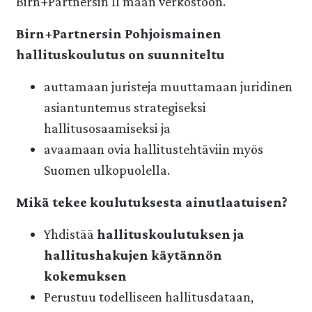
Birn+Partnersin 11 maan verkostoon.
Birn+Partnersin Pohjoismainen
hallituskoulutus on suunniteltu
auttamaan juristeja muuttamaan juridinen
asiantuntemus strategiseksi
hallitusosaamiseksi ja
avaamaan ovia hallitustehtäviin myös
Suomen ulkopuolella.
Mikä tekee koulutuksesta ainutlaatuisen?
Yhdistää
hallituskoulutuksen ja
hallitushakujen käytännön
kokemuksen
Perustuu todelliseen hallitusdataan,