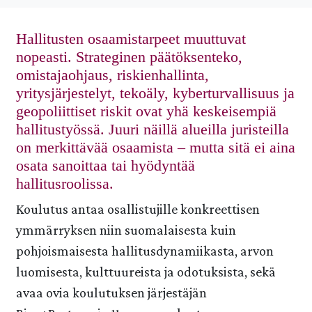
Hallitusten osaamistarpeet muuttuvat
nopeasti. Strateginen päätöksenteko,
omistajaohjaus, riskienhallinta,
yritysjärjestelyt, tekoäly, kyberturvallisuus ja
geopoliittiset riskit ovat yhä keskeisempiä
hallitustyössä. Juuri näillä alueilla juristeilla
on merkittävää osaamista – mutta sitä ei aina
osata sanoittaa tai hyödyntää
hallitusroolissa.
Koulutus antaa osallistujille konkreettisen
ymmärryksen niin suomalaisesta kuin
pohjoismaisesta hallitusdynamiikasta, arvon
luomisesta, kulttuureista ja odotuksista, sekä
avaa ovia koulutuksen järjestäjän