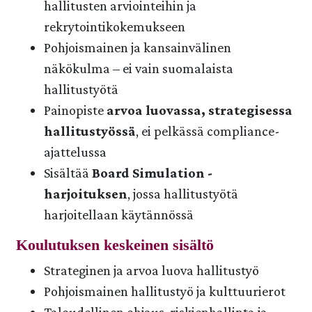
hallitusten arviointeihin ja
rekrytointikokemukseen
Pohjoismainen ja kansainvälinen
näkökulma – ei vain suomalaista
hallitustyötä
Painopiste
arvoa luovassa, strategisessa
hallitustyössä
, ei pelkässä compliance-
ajattelussa
Sisältää
Board Simulation -
harjoituksen
, jossa hallitustyötä
harjoitellaan käytännössä
Koulutuksen keskeinen sisältö
Strateginen ja arvoa luova hallitustyö
Pohjoismainen hallitustyö ja kulttuurierot