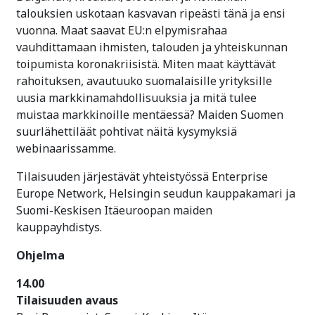
talouksien uskotaan kasvavan ripeästi tänä ja ensi
vuonna. Maat saavat EU:n elpymisrahaa
vauhdittamaan ihmisten, talouden ja yhteiskunnan
toipumista koronakriisistä. Miten maat käyttävät
rahoituksen, avautuuko suomalaisille yrityksille
uusia markkinamahdollisuuksia ja mitä tulee
muistaa markkinoille mentäessä? Maiden Suomen
suurlähettiläät pohtivat näitä kysymyksiä
webinaarissamme.
Tilaisuuden järjestävät yhteistyössä Enterprise
Europe Network, Helsingin seudun kauppakamari ja
Suomi-Keskisen Itäeuroopan maiden
kauppayhdistys.
Ohjelma
14.00
Tilaisuuden avaus