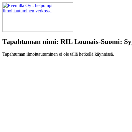
Tapahtuman nimi: RIL Lounais-Suomi: Syy
Tapahtuman ilmoittautuminen ei ole tällä hetkellä käynnissä.