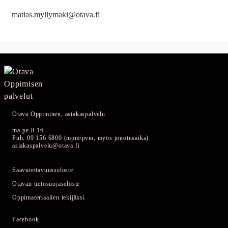
matias.myllymaki@otava.fi
Otava Oppiminen, asiakaspalvelu
ma-pe 8-16
Puh. 09 156 6800 (mpm/pvm, myös jonotusaika)
asiakaspalvelu@otava.fi
Saavutettavuusseloste
Otavan tietosuojaseloste
Oppimateriaalien tekijäksi
Facebook