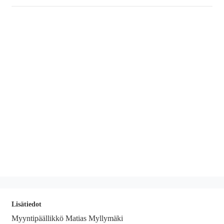
Lisätiedot
Myyntipäällikkö Matias Myllymäki