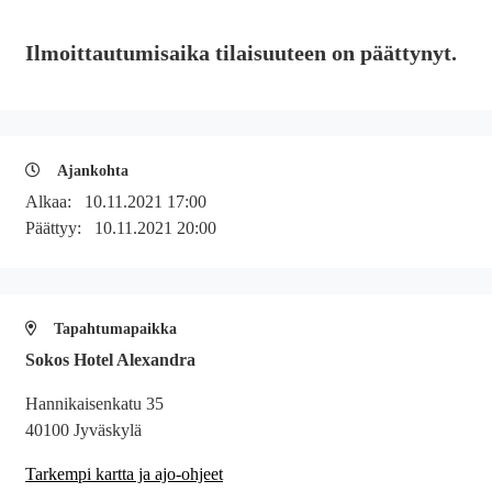
Ilmoittautumisaika tilaisuuteen on päättynyt.
Ajankohta
Alkaa:
10.11.2021 17:00
Päättyy:
10.11.2021 20:00
Tapahtumapaikka
Sokos Hotel Alexandra
Hannikaisenkatu 35
40100 Jyväskylä
Tarkempi kartta ja ajo-ohjeet