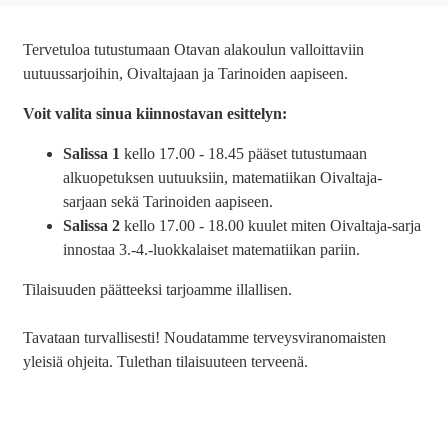
Tervetuloa tutustumaan Otavan alakoulun valloittaviin
uutuussarjoihin, Oivaltajaan ja Tarinoiden aapiseen.
Voit valita sinua kiinnostavan esittelyn:
Salissa 1
kello 17.00 - 18.45 pääset tutustumaan
alkuopetuksen uutuuksiin, matematiikan Oivaltaja-
sarjaan sekä Tarinoiden aapiseen.
Salissa 2
kello 17.00 - 18.00 kuulet miten Oivaltaja-sarja
innostaa 3.-4.-luokkalaiset matematiikan pariin.
Tilaisuuden päätteeksi tarjoamme illallisen.
Tavataan turvallisesti! Noudatamme terveysviranomaisten
yleisiä ohjeita. Tulethan tilaisuuteen terveenä.