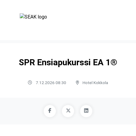
SPR Ensiapukurssi EA 1®
7.12.2026 08:30
Hotel Kokkola