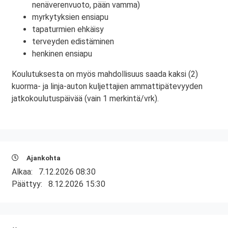
nenäverenvuoto, pään vamma)
myrkytyksien ensiapu
tapaturmien ehkäisy
terveyden edistäminen
henkinen ensiapu
Koulutuksesta on myös mahdollisuus saada kaksi (2)
kuorma- ja linja-auton kuljettajien ammattipätevyyden
jatkokoulutuspäivää (vain 1 merkintä/vrk).
Ajankohta
Alkaa:
7.12.2026 08:30
Päättyy:
8.12.2026 15:30