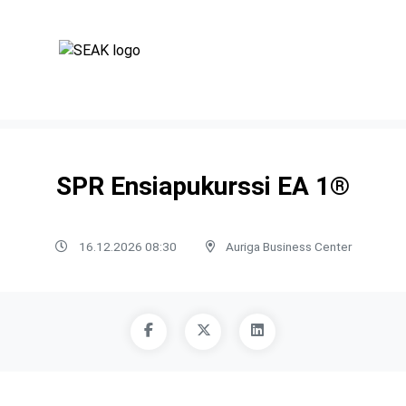
SPR Ensiapukurssi EA 1®
16.12.2026 08:30
Auriga Business Center