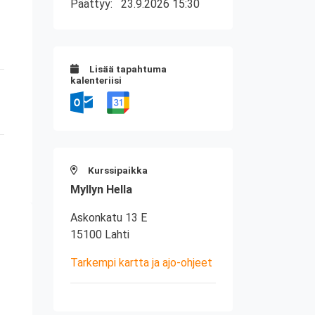
Päättyy:
23.9.2026 15:30
Lisää tapahtuma
kalenteriisi
Kurssipaikka
Myllyn Hella
Askonkatu 13 E
15100 Lahti
Tarkempi kartta ja ajo-ohjeet