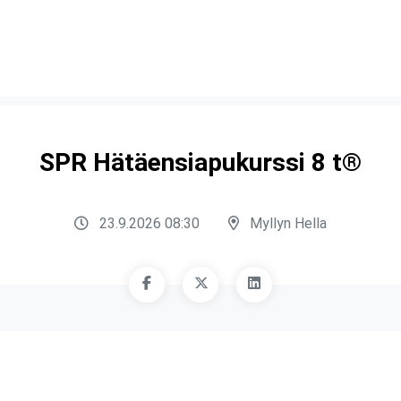
SPR Hätäensiapukurssi 8 t®
23.9.2026 08:30
Myllyn Hella