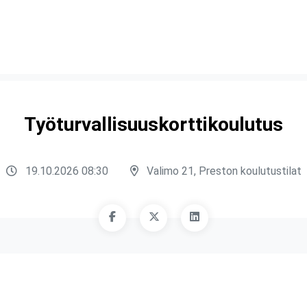
Työturvallisuuskorttikoulutus
19.10.2026 08:30
Valimo 21, Preston koulutustilat