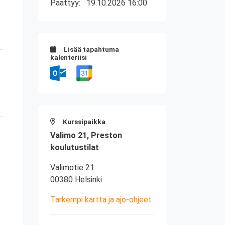
Päättyy:
19.10.2026 16:00
Lisää tapahtuma
kalenteriisi
Kurssipaikka
Valimo 21, Preston
koulutustilat
Valimotie 21
00380 Helsinki
Tarkempi kartta ja ajo-ohjeet