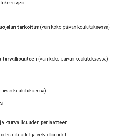
tuksen ajan.
uojelun tarkoitus
(vain koko päivän koulutuksessa)
 turvallisuuteen
(vain koko päivän koulutuksessa)
päivän koulutuksessa)
si
ja -turvallisuuden periaatteet
oiden oikeudet ja velvollisuudet