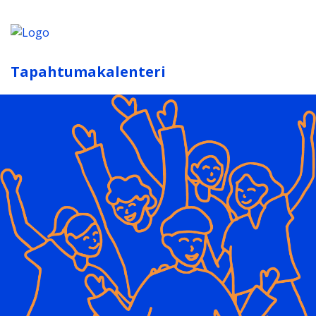
Tapahtumakalenteri