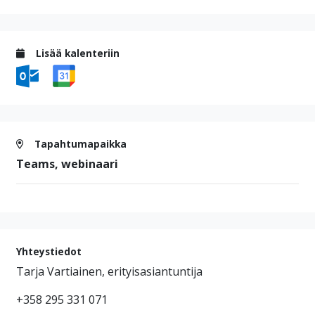
Lisää kalenteriin
Tapahtumapaikka
Teams, webinaari
Yhteystiedot
Tarja Vartiainen, erityisasiantuntija
+358 295 331 071