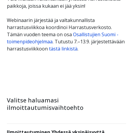
paikkoja, joissa kukaan ei jää yksin!
Webinaarin järjestää ja valtakunnallista
harrastusviikkoa koordinoi Harrastusverkosto.
Tämän vuoden teema on osa
Osallistujien Suomi -
toimenpideohjelmaa
. Tutustu 7.–13.9. järjestettävään
harrastusviikkoon
tästä linkistä
.
Valitse haluamasi
ilmoittautumisvaihtoehto
Ilmoittautuminen Yhdessä yksinäisyyttä