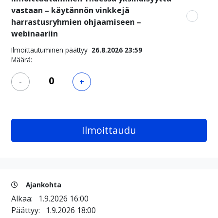
vastaan – käytännön vinkkejä
harrastusryhmien ohjaamiseen –
webinaariin
Ilmoittautuminen päättyy
26.8.2026 23:59
Määrä:
-
+
Ajankohta
Alkaa:
1.9.2026 16:00
Päättyy:
1.9.2026 18:00