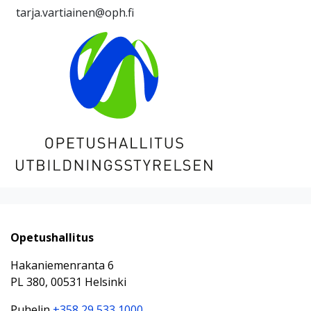
tarja.vartiainen@oph.fi
Opetushallitus
Hakaniemenranta 6
PL 380, 00531 Helsinki
Puhelin
+358 29 533 1000