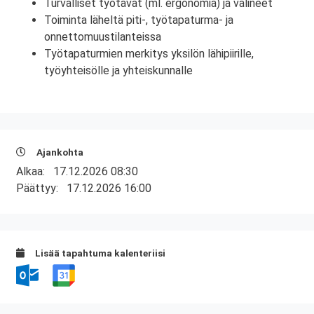
Turvalliset työtavat (ml. ergonomia) ja välineet
Toiminta läheltä piti-, työtapaturma- ja
onnettomuustilanteissa
Työtapaturmien merkitys yksilön lähipiirille,
työyhteisölle ja yhteiskunnalle
Ajankohta
Alkaa:
17.12.2026 08:30
Päättyy:
17.12.2026 16:00
Lisää tapahtuma kalenteriisi