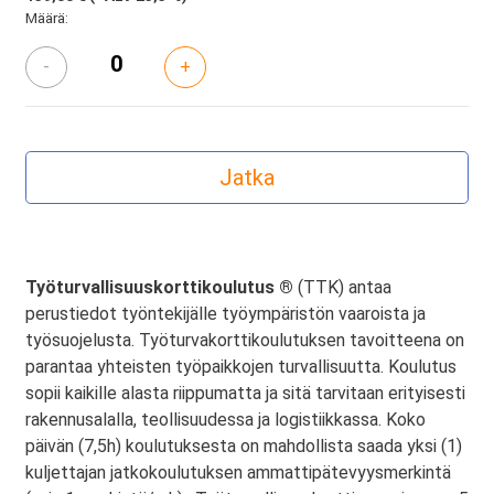
Määrä:
-
+
Työturvallisuuskorttikoulutus ®
(TTK) antaa
perustiedot työntekijälle työympäristön vaaroista ja
työsuojelusta. Työturvakorttikoulutuksen tavoitteena on
parantaa yhteisten työpaikkojen turvallisuutta. Koulutus
sopii kaikille alasta riippumatta ja sitä tarvitaan erityisesti
rakennusalalla, teollisuudessa ja logistiikkassa. Koko
päivän (7,5h) koulutuksesta on mahdollista saada yksi (1)
kuljettajan jatkokoulutuksen ammattipätevyysmerkintä