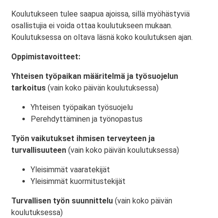
Koulutukseen tulee saapua ajoissa, sillä myöhästyviä
osallistujia ei voida ottaa koulutukseen mukaan.
Koulutuksessa on oltava läsnä koko koulutuksen ajan.
Oppimistavoitteet:
Yhteisen työpaikan määritelmä ja työsuojelun
tarkoitus
(vain koko päivän koulutuksessa)
Yhteisen työpaikan työsuojelu
Perehdyttäminen ja työnopastus
Työn vaikutukset ihmisen terveyteen ja
turvallisuuteen
(vain koko päivän koulutuksessa)
Yleisimmät vaaratekijät
Yleisimmät kuormitustekijät
Turvallisen työn suunnittelu
(vain koko päivän
koulutuksessa)