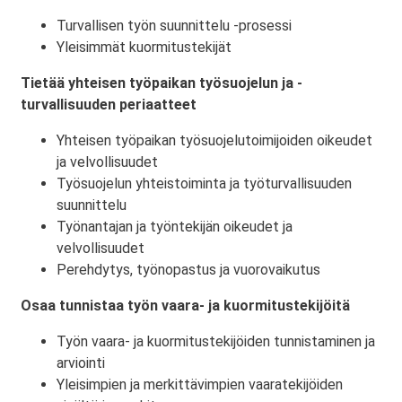
Turvallisen työn suunnittelu -prosessi
Yleisimmät kuormitustekijät
Tietää yhteisen työpaikan työsuojelun ja -
turvallisuuden periaatteet
Yhteisen työpaikan työsuojelutoimijoiden oikeudet
ja velvollisuudet
Työsuojelun yhteistoiminta ja työturvallisuuden
suunnittelu
Työnantajan ja työntekijän oikeudet ja
velvollisuudet
Perehdytys, työnopastus ja vuorovaikutus
Osaa tunnistaa työn vaara- ja kuormitustekijöitä
Työn vaara- ja kuormitustekijöiden tunnistaminen ja
arviointi
Yleisimpien ja merkittävimpien vaaratekijöiden