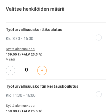
Valitse henkilöiden määrä
Työturvallisuuskorttikoulutus
Klo 8:30 - 16:00
Syötä alennuskoodi
159,00 €
(+ALV 25,5 %)
Määrä:
-
+
Työturvallisuuskortin kertauskoulutus
Klo 11:30 - 16:00
Syötä alennuskoodi
159,00 €
(+ALV 25,5 %)