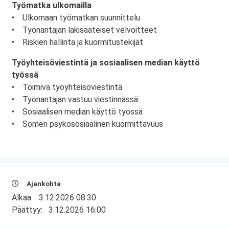
Työmatka ulkomailla
• Ulkomaan työmatkan suunnittelu
• Työnantajan lakisääteiset velvoitteet
• Riskien hallinta ja kuormitustekijät
Työyhteisöviestintä ja sosiaalisen median käyttö
työssä
• Toimiva työyhteisöviestintä
• Työnantajan vastuu viestinnässä
• Sosiaalisen median käyttö työssä
• Somen psykososiaalinen kuormittavuus
Ajankohta
Alkaa:
3.12.2026 08:30
Päättyy:
3.12.2026 16:00