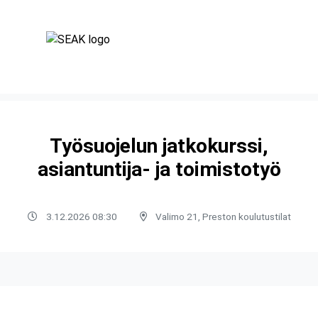
Työsuojelun jatkokurssi,
asiantuntija- ja toimistotyö
3.12.2026 08:30
Valimo 21, Preston koulutustilat