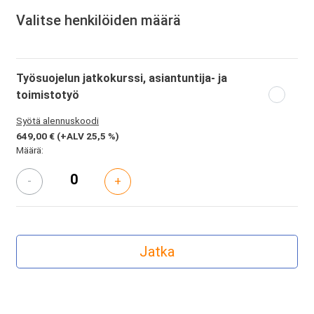
Valitse henkilöiden määrä
Työsuojelun jatkokurssi, asiantuntija- ja
toimistotyö
Syötä alennuskoodi
649,00 €
(+ALV 25,5 %)
Määrä:
-
+