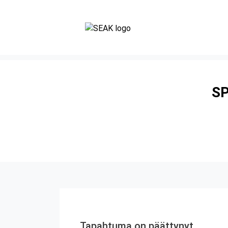
SP
Tapahtuma on päättynyt.