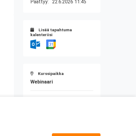
Päättyy:
22.6.2026 11:45
Lisää tapahtuma
kalenteriisi
Kurssipaikka
Webinaari