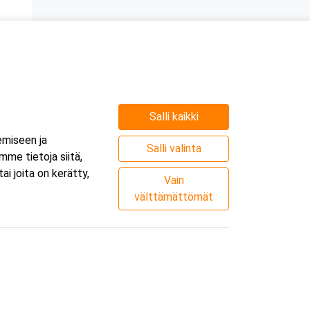
Salli kaikki
emiseen ja
Salli valinta
me tietoja siitä,
i joita on kerätty,
Vain
välttämättömät