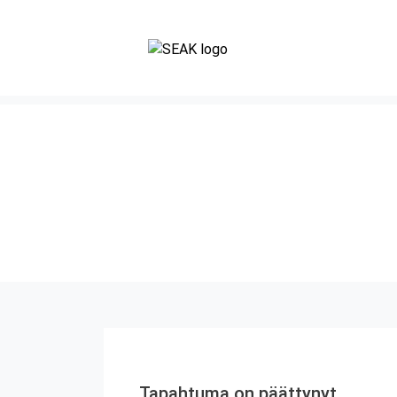
Tapahtuma on päättynyt.