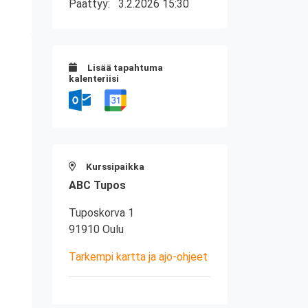
Päättyy:
3.2.2026 15:30
Lisää tapahtuma
kalenteriisi
Kurssipaikka
ABC Tupos
Tuposkorva 1
91910 Oulu
Tarkempi kartta ja ajo-ohjeet