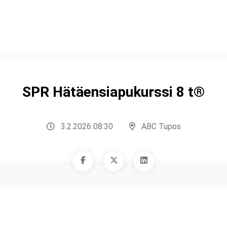
SPR Hätäensiapukurssi 8 t®
3.2.2026 08:30
ABC Tupos