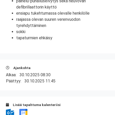
painelu-puhalluselvytys sekä neuvovan
defibrillaattorin käyttö
ensiapu tukehtumassa olevalle henkilölle
raajassa olevan suuren verenvuodon
tyrehdyttäminen
sokki
tapaturmien ehkäisy
Ajankohta
Alkaa:
30.10.2025 08:30
Päättyy:
30.10.2025 11:45
Lisää tapahtuma kalenteriisi