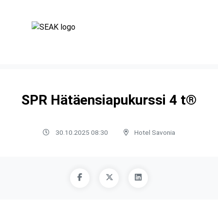
SPR Hätäensiapukurssi 4 t®
30.10.2025 08:30
Hotel Savonia