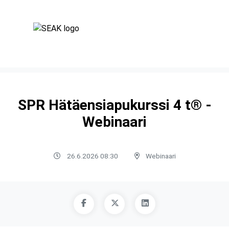
SPR Hätäensiapukurssi 4 t® -
Webinaari
26.6.2026 08:30
Webinaari