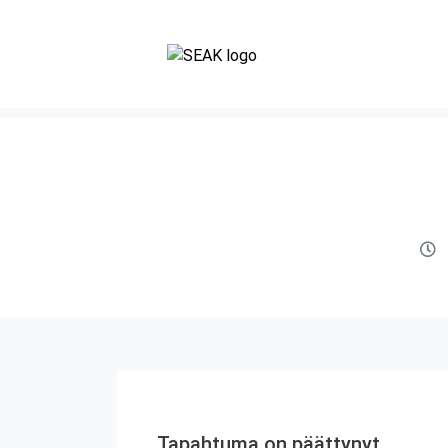
Tapahtuma on päättynyt.