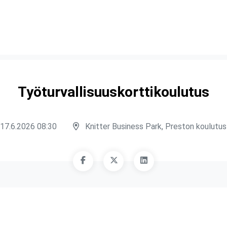
Työturvallisuuskorttikoulutus
17.6.2026 08:30
Knitter Business Park, Preston koulutust