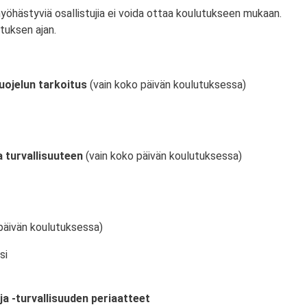
myöhästyviä osallistujia ei voida ottaa koulutukseen mukaan.
tuksen ajan.
uojelun tarkoitus
(vain koko päivän koulutuksessa)
 turvallisuuteen
(vain koko päivän koulutuksessa)
päivän koulutuksessa)
si
ja -turvallisuuden periaatteet