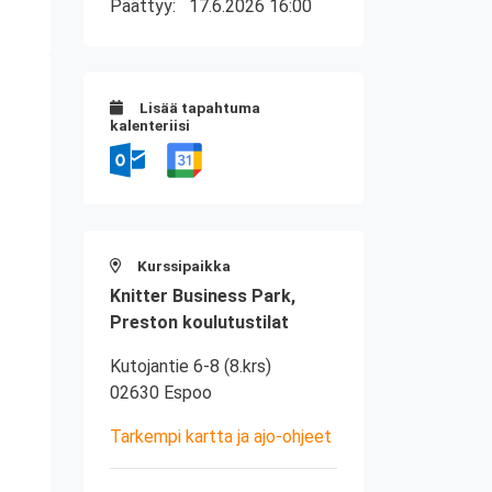
Päättyy:
17.6.2026 16:00
Lisää tapahtuma
kalenteriisi
Kurssipaikka
Knitter Business Park,
Preston koulutustilat
Kutojantie 6-8 (8.krs)
02630 Espoo
Tarkempi kartta ja ajo-ohjeet