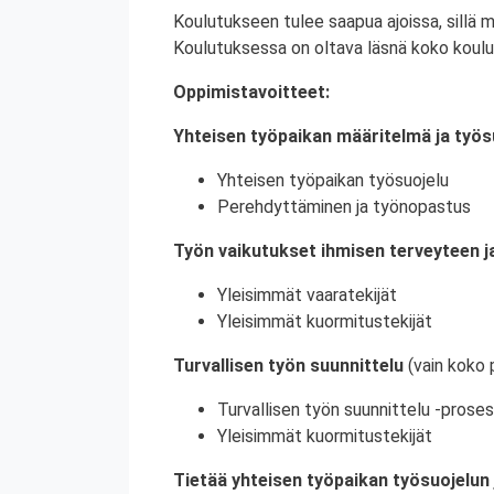
Koulutukseen tulee saapua ajoissa, sillä 
Koulutuksessa on oltava läsnä koko koulu
Oppimistavoitteet:
Yhteisen työpaikan määritelmä ja työs
Yhteisen työpaikan työsuojelu
Perehdyttäminen ja työnopastus
Työn vaikutukset ihmisen terveyteen ja
Yleisimmät vaaratekijät
Yleisimmät kuormitustekijät
Turvallisen työn suunnittelu
(vain koko 
Turvallisen työn suunnittelu -proses
Yleisimmät kuormitustekijät
Tietää yhteisen työpaikan työsuojelun 