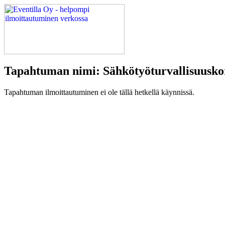
Tapahtuman nimi: Sähkötyöturvallisuusko
Tapahtuman ilmoittautuminen ei ole tällä hetkellä käynnissä.