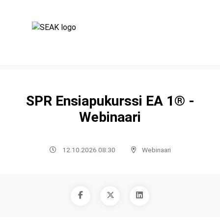
SPR Ensiapukurssi EA 1® -
Webinaari
12.10.2026 08:30
Webinaari