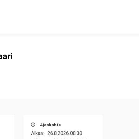
aari
Ajankohta
Alkaa:
26.8.2026 08:30