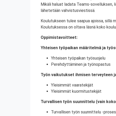
Mikäli haluat ladata Teams-sovelluksen,
lähetetään vahvistusviestissä.
Koulutukseen tulee saapua ajoissa, sillä 
Koulutuksessa on oltava läsnä koko koulu
Oppimistavoitteet:
Yhteisen työpaikan määritelmä ja työs
Yhteisen työpaikan työsuojelu
Perehdyttäminen ja työnopastus
Työn vaikutukset ihmisen terveyteen j
Yleisimmät vaaratekijät
Yleisimmät kuormitustekijät
Turvallisen työn suunnittelu (vain kok
Turvallisen työn suunnittelu -proses