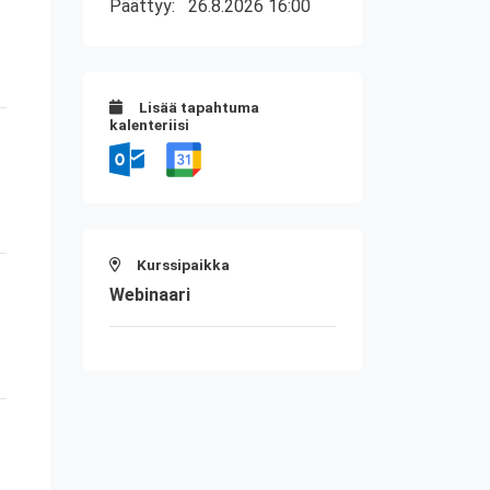
Päättyy:
26.8.2026 16:00
Lisää tapahtuma
kalenteriisi
Kurssipaikka
Webinaari