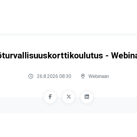
turvallisuuskorttikoulutus - Webin
26.8.2026 08:30
Webinaari