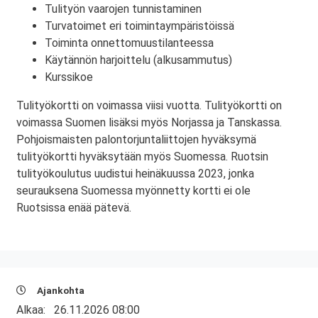
Tulityön vaarojen tunnistaminen
Turvatoimet eri toimintaympäristöissä
Toiminta onnettomuustilanteessa
Käytännön harjoittelu (alkusammutus)
Kurssikoe
Tulityökortti on voimassa viisi vuotta. Tulityökortti on
voimassa Suomen lisäksi myös Norjassa ja Tanskassa.
Pohjoismaisten palontorjuntaliittojen hyväksymä
tulityökortti hyväksytään myös Suomessa. Ruotsin
tulityökoulutus uudistui heinäkuussa 2023, jonka
seurauksena Suomessa myönnetty kortti ei ole
Ruotsissa enää pätevä.
Ajankohta
Alkaa:
26.11.2026 08:00