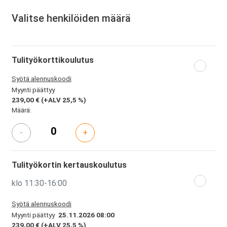
Valitse henkilöiden määrä
Tulityökorttikoulutus
Syötä alennuskoodi
Myynti päättyy
239,00 €
(+ALV 25,5 %)
Määrä:
-
+
Tulityökortin kertauskoulutus
klo 11:30-16:00
Syötä alennuskoodi
Myynti päättyy
25.11.2026 08:00
239,00 €
(+ALV 25,5 %)