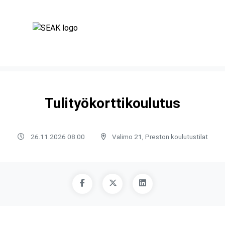
Tulityökorttikoulutus
26.11.2026 08:00
Valimo 21, Preston koulutustilat