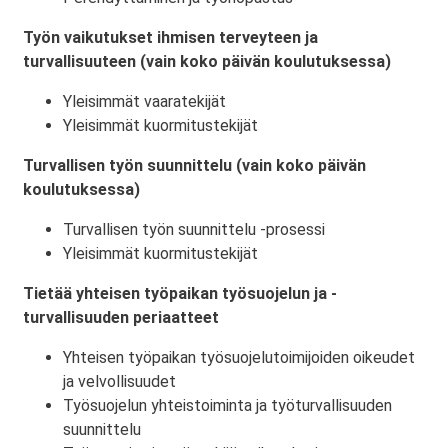
Työn vaikutukset ihmisen terveyteen ja
turvallisuuteen (vain koko päivän koulutuksessa)
Yleisimmät vaaratekijät
Yleisimmät kuormitustekijät
Turvallisen työn suunnittelu (vain koko päivän
koulutuksessa)
Turvallisen työn suunnittelu -prosessi
Yleisimmät kuormitustekijät
Tietää yhteisen työpaikan työsuojelun ja -
turvallisuuden periaatteet
Yhteisen työpaikan työsuojelutoimijoiden oikeudet
ja velvollisuudet
Työsuojelun yhteistoiminta ja työturvallisuuden
suunnittelu