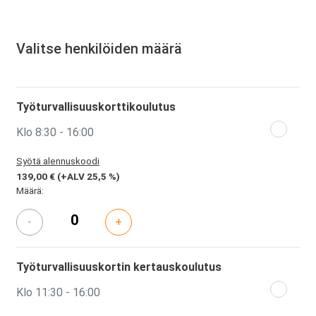
Valitse henkilöiden määrä
Työturvallisuuskorttikoulutus
Klo 8:30 - 16:00
Syötä alennuskoodi
139,00 €
(+ALV 25,5 %)
Määrä:
-
+
Työturvallisuuskortin kertauskoulutus
Klo 11:30 - 16:00