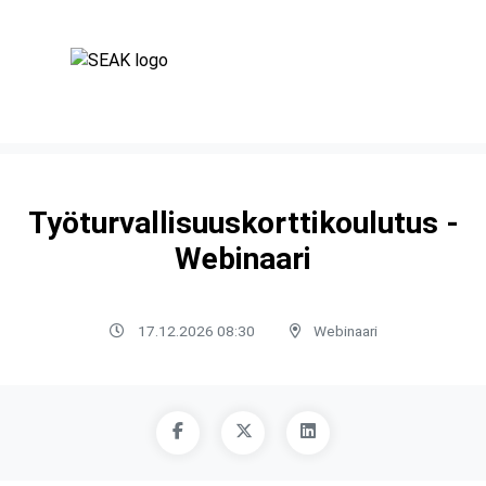
Työturvallisuuskorttikoulutus -
Webinaari
17.12.2026 08:30
Webinaari