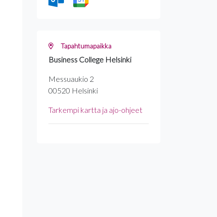
Tapahtumapaikka
Business College Helsinki
Messuaukio 2
00520 Helsinki
Tarkempi kartta ja ajo-ohjeet