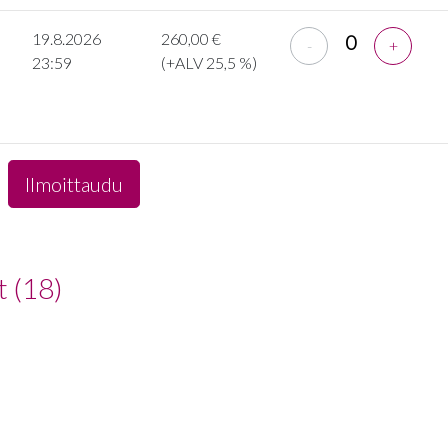
19.8.2026
260,00 €
-
+
23:59
(+ALV 25,5 %)
t (18)