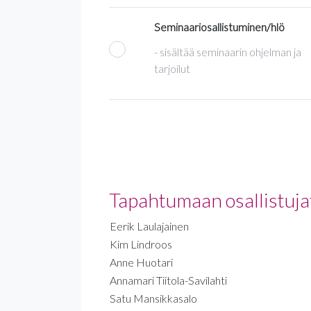
Seminaariosallistuminen/hlö
- sisältää seminaarin ohjelman ja
tarjoilut
Tapahtumaan osallistuja
Eerik Laulajainen
Kim Lindroos
Anne Huotari
Annamari Tiitola-Savilahti
Satu Mansikkasalo