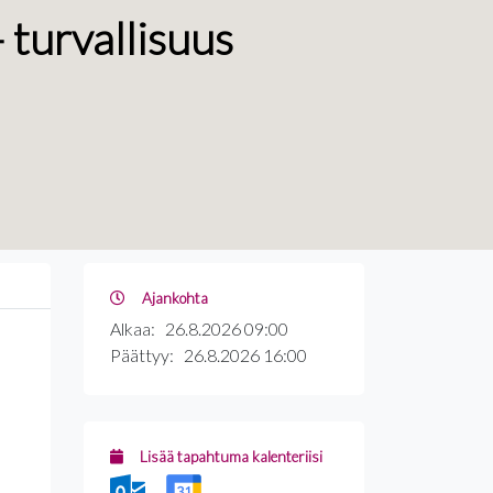
- turvallisuus
Ajankohta
Alkaa:
26.8.2026 09:00
Päättyy:
26.8.2026 16:00
Lisää tapahtuma kalenteriisi