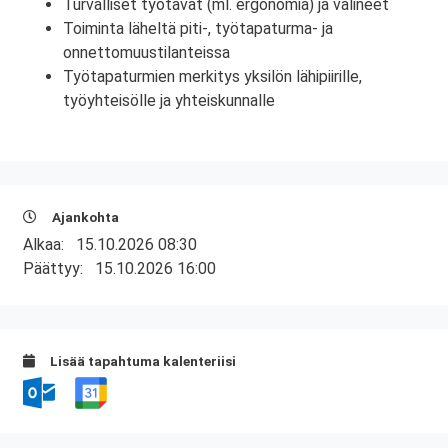
Turvalliset työtavat (ml. ergonomia) ja välineet
Toiminta läheltä piti-, työtapaturma- ja
onnettomuustilanteissa
Työtapaturmien merkitys yksilön lähipiirille,
työyhteisölle ja yhteiskunnalle
Ajankohta
Alkaa:
15.10.2026 08:30
Päättyy:
15.10.2026 16:00
Lisää tapahtuma kalenteriisi