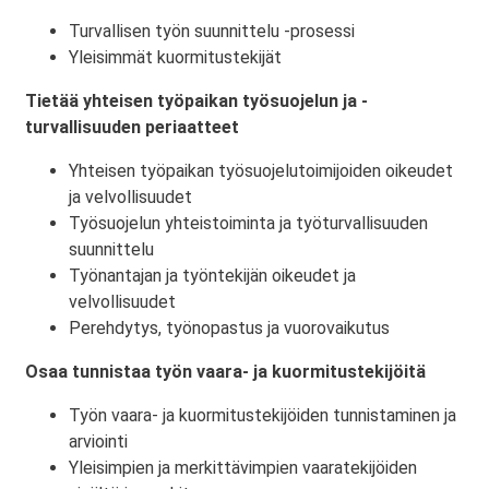
Turvallisen työn suunnittelu -prosessi
Yleisimmät kuormitustekijät
Tietää yhteisen työpaikan työsuojelun ja -
turvallisuuden periaatteet
Yhteisen työpaikan työsuojelutoimijoiden oikeudet
ja velvollisuudet
Työsuojelun yhteistoiminta ja työturvallisuuden
suunnittelu
Työnantajan ja työntekijän oikeudet ja
velvollisuudet
Perehdytys, työnopastus ja vuorovaikutus
Osaa tunnistaa työn vaara- ja kuormitustekijöitä
Työn vaara- ja kuormitustekijöiden tunnistaminen ja
arviointi
Yleisimpien ja merkittävimpien vaaratekijöiden