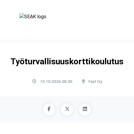
Työturvallisuuskorttikoulutus
15.10.2026 08:30
Fast Oy