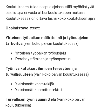
Koulutukseen tulee saapua ajoissa, sillä myöhästyviä
osallistujia ei voida ottaa koulutukseen mukaan.
Koulutuksessa on oltava läsnä koko koulutuksen ajan.
Oppimistavoitteet:
Yhteisen työpaikan määritelmä ja työsuojelun
tarkoitus
(vain koko päivän koulutuksessa)
Yhteisen työpaikan työsuojelu
Perehdyttäminen ja työnopastus
Työn vaikutukset ihmisen terveyteen ja
turvallisuuteen
(vain koko päivän koulutuksessa)
Yleisimmät vaaratekijät
Yleisimmät kuormitustekijät
Turvallisen työn suunnittelu
(vain koko päivän
koulutuksessa)