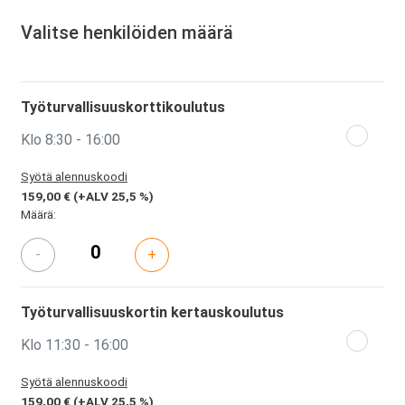
Valitse henkilöiden määrä
Työturvallisuuskorttikoulutus
Klo 8:30 - 16:00
Syötä alennuskoodi
159,00 €
(+ALV 25,5 %)
Määrä:
-
+
Työturvallisuuskortin kertauskoulutus
Klo 11:30 - 16:00
Syötä alennuskoodi
159,00 €
(+ALV 25,5 %)