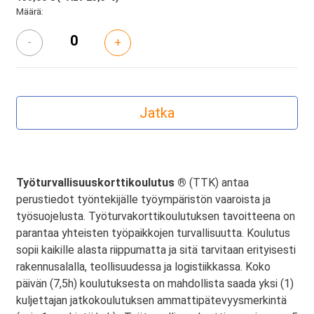
Määrä:
-
+
Työturvallisuuskorttikoulutus ®
(TTK) antaa
perustiedot työntekijälle työympäristön vaaroista ja
työsuojelusta. Työturvakorttikoulutuksen tavoitteena on
parantaa yhteisten työpaikkojen turvallisuutta. Koulutus
sopii kaikille alasta riippumatta ja sitä tarvitaan erityisesti
rakennusalalla, teollisuudessa ja logistiikkassa. Koko
päivän (7,5h) koulutuksesta on mahdollista saada yksi (1)
kuljettajan jatkokoulutuksen ammattipätevyysmerkintä