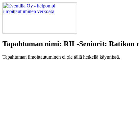
Tapahtuman nimi: RIL-Seniorit: Ratikan r
Tapahtuman ilmoittautuminen ei ole tällä hetkellä käynnissä.