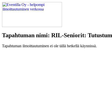
Tapahtuman nimi: RIL-Seniorit: Tutustumi
Tapahtuman ilmoittautuminen ei ole tällä hetkellä käynnissä.