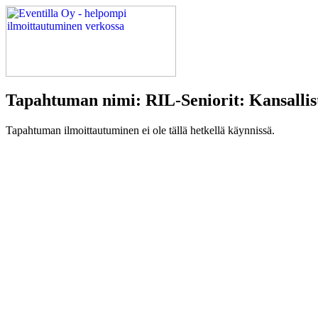
Tapahtuman nimi: RIL-Seniorit: Kansallist
Tapahtuman ilmoittautuminen ei ole tällä hetkellä käynnissä.