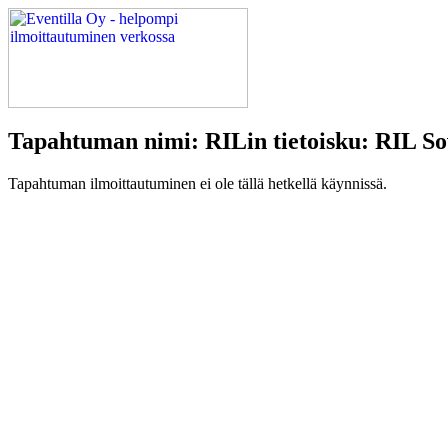
Tapahtuman nimi: RILin tietoisku: RIL So
Tapahtuman ilmoittautuminen ei ole tällä hetkellä käynnissä.