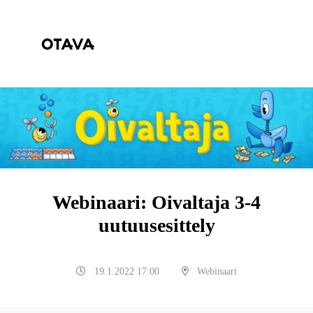
Webinaari: Oivaltaja 3-4
uutuusesittely
19.1.2022 17:00
Webinaari