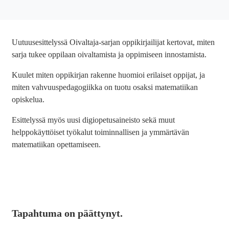
Uutuusesittelyssä Oivaltaja-sarjan oppikirjailijat kertovat, miten
sarja tukee oppilaan oivaltamista ja oppimiseen innostamista.
Kuulet miten oppikirjan rakenne huomioi erilaiset oppijat, ja
miten vahvuuspedagogiikka on tuotu osaksi matematiikan
opiskelua.
Esittelyssä myös uusi digiopetusaineisto sekä muut
helppokäyttöiset työkalut toiminnallisen ja ymmärtävän
matematiikan opettamiseen.
Tapahtuma on päättynyt.