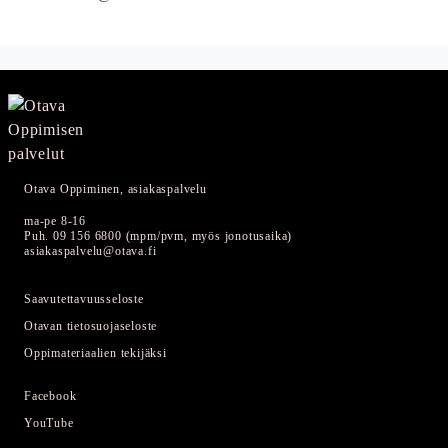
Otava Oppiminen, asiakaspalvelu
ma-pe 8-16
Puh. 09 156 6800 (mpm/pvm, myös jonotusaika)
asiakaspalvelu@otava.fi
Saavutettavuusseloste
Otavan tietosuojaseloste
Oppimateriaalien tekijäksi
Facebook
YouTube