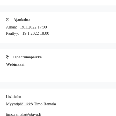
Ajankohta
Alkaa:
19.1.2022 17:00
Päättyy:
19.1.2022 18:00
Tapahtumapaikka
Webinaari
Lisätiedot
Myyntipäällikkö Timo Rantala
timo.rantala@otava.fi