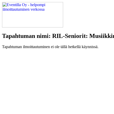
Tapahtuman nimi: RIL-Seniorit: Musiikkin
Tapahtuman ilmoittautuminen ei ole tällä hetkellä käynnissä.