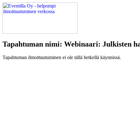
Tapahtuman nimi: Webinaari: Julkisten han
Tapahtuman ilmoittautuminen ei ole tällä hetkellä käynnissä.