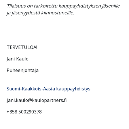
Tilaisuus on tarkoitettu kauppayhdistyksen jäsenille
ja jäsenyydestä kiinnostuneille.
TERVETULOA!
Jani Kaulo
Puheenjohtaja
Suomi-Kaakkois-Aasia kauppayhdistys
jani.kaulo@kaulopartners.fi
+358 500290378