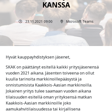
KANSSA
23.11.2021 09:00
Microsoft Teams
Hyvät kauppayhdistyksen jäsenet,
SKAK on päättänyt esitellä kaikki yritysjäsenensä
vuoden 2021 aikana. Jäsenten toiveena on ollut
kuulla tarinoita markkinoillepääsystä ja
onnistumisista Kaakkois-Aasian markkinoilla.
Jokainen yritys tulee saamaan vuoden aikana
tilaisuuden esitellä oman yrityksensä matkan
Kaakkois-Aasian markkinoille joko
aamukahvitilaisuudessa tai kirjallisena