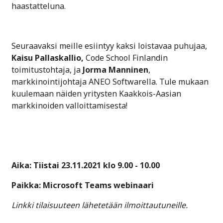
haastatteluna.
Seuraavaksi meille esiintyy kaksi loistavaa puhujaa,
Kaisu Pallaskallio,
Code School Finlandin
toimitustohtaja, ja
Jorma Manninen
,
markkinointijohtaja ANEO Softwarella. Tule mukaan
kuulemaan näiden yritysten Kaakkois-Aasian
markkinoiden valloittamisesta!
Aika: Tiistai 23.11.2021 klo 9.00 - 10.00
Paikka: Microsoft Teams webinaari
Linkki tilaisuuteen lähetetään ilmoittautuneille.