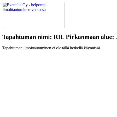
Tapahtuman nimi: RIL Pirkanmaan alue: J
Tapahtuman ilmoittautuminen ei ole tällä hetkellä käynnissä.