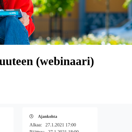
uuteen (webinaari)
Ajankohta
Alkaa:
27.1.2021 17:00
Päättyy:
27.1.2021 18:00