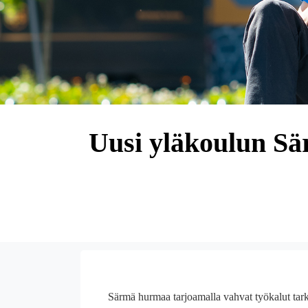
Uusi yläkoulun Sä
Särmä hurmaa tarjoamalla vahvat työkalut tarkk