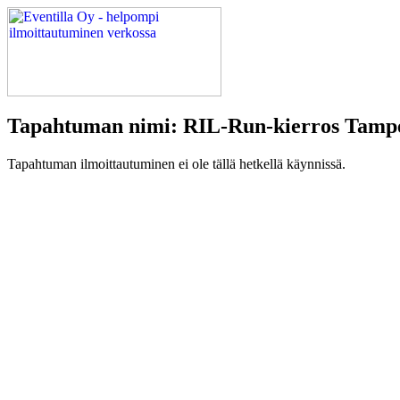
Tapahtuman nimi: RIL-Run-kierros Tampe
Tapahtuman ilmoittautuminen ei ole tällä hetkellä käynnissä.