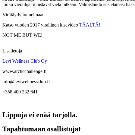
jonka vierailijat muistavat vielä pitkään. Valmistaudu siis elämäsi ha
Virittäydy tunnelmaan
Katso vuoden 2017 virallinen kisavideo
TÄÄLTÄ!
NOT ME BUT WE!
Lisätietoja
Levi Wellness Club Oy
www.arcticchallenge.fi
info@leviwellnessclub.fi
+358 400 232 641
Lippuja ei enää tarjolla.
Tapahtumaan osallistujat