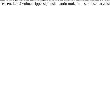
asteeseen, kerää voimanrippeesi ja uskaltaudu mukaan – se on sen arvoist