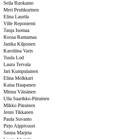
Seila Ruokamo
Meri Peuhkurinen
Elina Laurila
Ville Reponiemi
Tanja Isomaa
Roosa Rantamaa
Janika Kilponen
Karoliina Varis
Tuula Lod
Laura Tervala
Jari Kumpulainen
Elina Molkkari
Kaisa Haapanen
Minna Väisänen
Ulla Saarikko-Piirainen
Mikko Piirainen
Jenni Tikkanen
Paula Suvanto
Pirjo Alppivuori
Sanna Marjeta