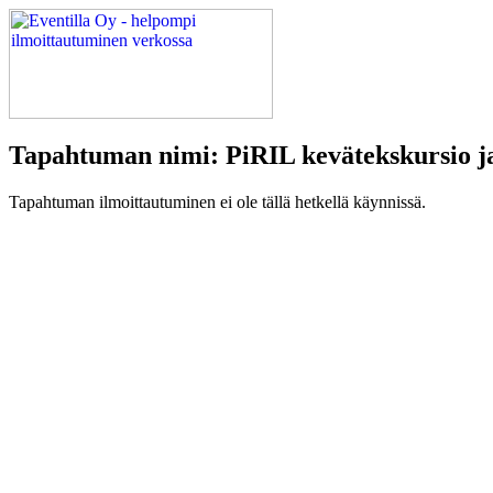
Tapahtuman nimi: PiRIL kevätekskursio j
Tapahtuman ilmoittautuminen ei ole tällä hetkellä käynnissä.