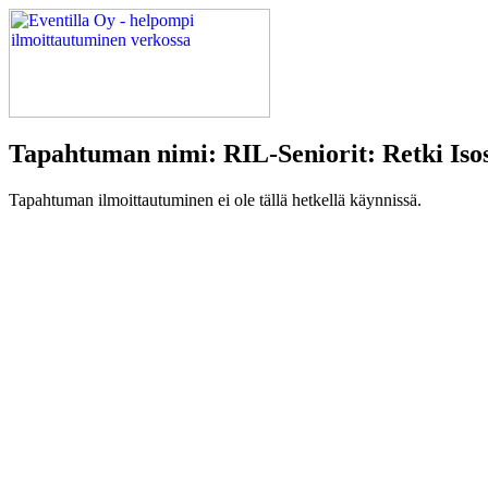
Tapahtuman nimi: RIL-Seniorit: Retki Isos
Tapahtuman ilmoittautuminen ei ole tällä hetkellä käynnissä.