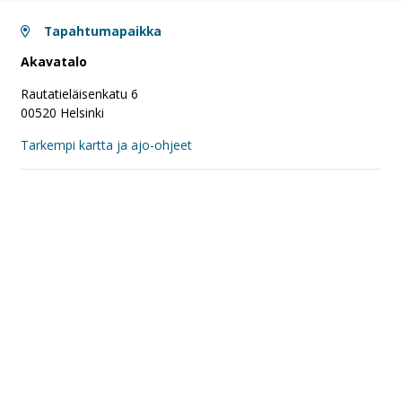
Tapahtumapaikka
Akavatalo
Rautatieläisenkatu 6
00520 Helsinki
Tarkempi kartta ja ajo-ohjeet