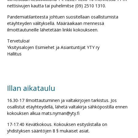
nettisivujen kautta tai puhelimitse (09) 2510 1310.
Pandemiatilanteesta johtuen suositellaan osallistumista
etäyhteyden välityksellä. Määräaikaan mennessä
ilmoittautuneille lähetetään linkki kokoukseen.
Tervetuloa!
Yksityisalojen Esimiehet ja Asiantuntijat YTY ry
Hallitus
Illan aikataulu
16.30-17 Ilmoittautuminen ja valtakirjojen tarkistus. Jos
osallistut etäyhteydellä, lähetä valtakirja sähköpostilla ennen
kokouksen alkua mats.nyman@yty.fi
17-17.40 Kevätkokous. Kokouksen esityslistalla on
yhdistyksen sääntöjen 8 § mukaiset asiat.