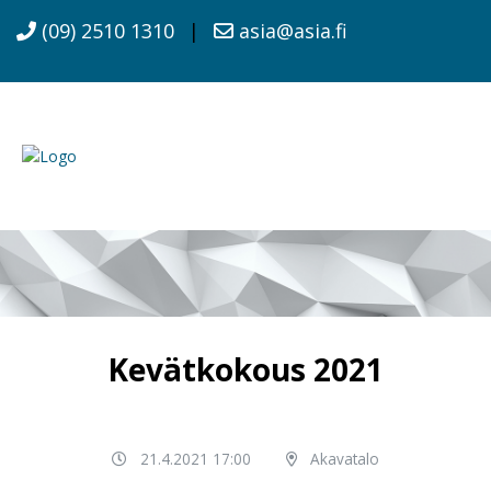
(09) 2510 1310
|
asia@asia.fi
Kevätkokous 2021
21.4.2021 17:00
Akavatalo