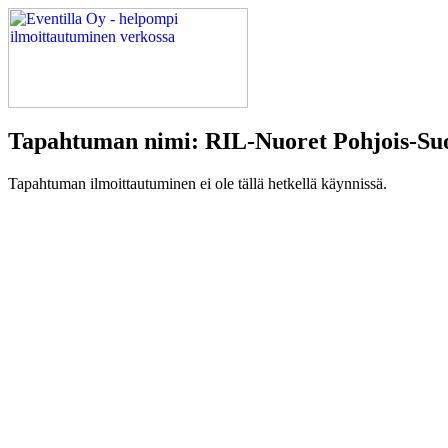
Tapahtuman nimi: RIL-Nuoret Pohjois-Suo
Tapahtuman ilmoittautuminen ei ole tällä hetkellä käynnissä.