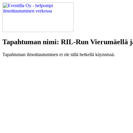
Tapahtuman nimi: RIL-Run Vierumäellä j
Tapahtuman ilmoittautuminen ei ole tällä hetkellä käynnissä.