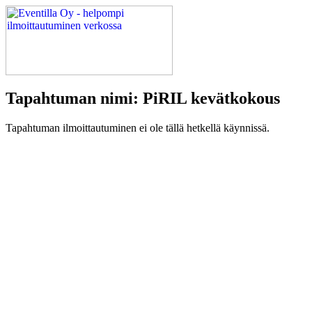
Tapahtuman nimi: PiRIL kevätkokous
Tapahtuman ilmoittautuminen ei ole tällä hetkellä käynnissä.